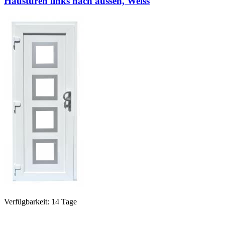
Haustüren links nach aussen, Weiss
Verfügbarkeit: 14 Tage