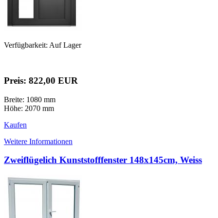
Verfügbarkeit: Auf Lager
Preis: 822,00 EUR
Breite: 1080 mm
Höhe: 2070 mm
Kaufen
Weitere Informationen
Zweiflügelich Kunststofffenster 148x145cm, Weiss