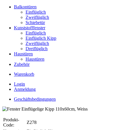
Balkontüren
Einflüglich
Zweiflüglich
Schiebetür
Kunststofffenster
Einflüglich
Einflüglich Kipp
Zweiflüglich
Dreiflüglich
Haustüren
Haustüren
Zubehör
Warenkorb
Login
Anmeldung
Geschäftsbedingungen
Produkt-
Z278
Code: